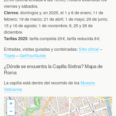
viernes y sábados.
Cierres
: domingos y, en 2025, el 1 y 6 de enero; 11 de
febrero; 19 de marzo; 21 de abril; 1 de mayo; 29 de junio;
15 y 16 de agosto; 1 de noviembre; 8, 25 y 26 de
diciembre.
Tarifas 2025
: tarifa completa 20 €, tarifa reducida 8 €.
Entradas, visitas guiadas y combinadas:
Sitio oficial
–
Tiqets
–
GetYourGuide
¿Dónde se encuentra la Capilla Sixtina? Mapa de
Roma
La capilla está dentro del recorrido de los
Museos
Vaticanos
+
−