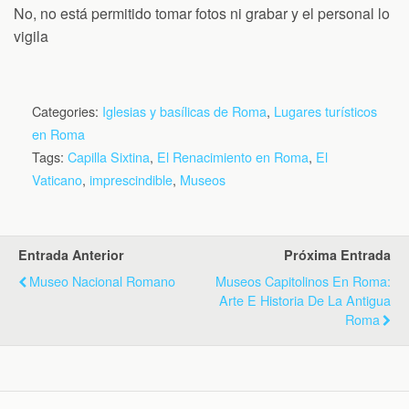
No, no está permitido tomar fotos ni grabar y el personal lo
vigila
Categories:
Iglesias y basílicas de Roma
,
Lugares turísticos
en Roma
Tags:
Capilla Sixtina
,
El Renacimiento en Roma
,
El
Vaticano
,
imprescindible
,
Museos
Entrada Anterior
Próxima Entrada
Museo Nacional Romano
Museos Capitolinos En Roma:
Arte E Historia De La Antigua
Roma