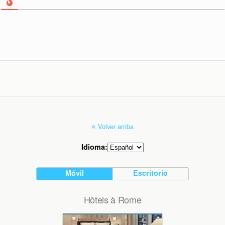
Volver arriba
Idioma:
Móvil
Escritorio
Hôtels à Rome