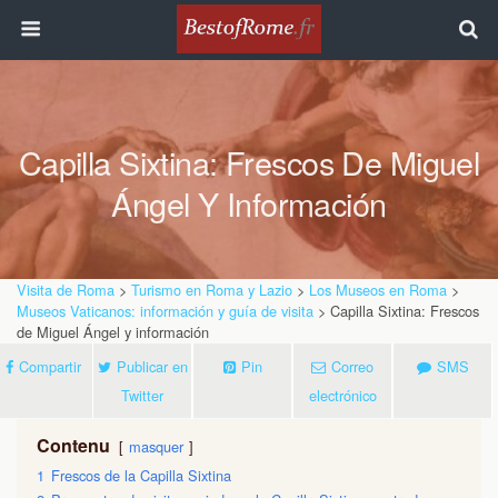
Capilla Sixtina: Frescos De Miguel
Ángel Y Información
Visita de Roma
>
Turismo en Roma y Lazio
>
Los Museos en Roma
>
Museos Vaticanos: información y guía de visita
> Capilla Sixtina: Frescos
de Miguel Ángel y información
Compartir
Publicar en
Pin
Correo
SMS
Twitter
electrónico
Contenu
masquer
1
Frescos de la Capilla Sixtina