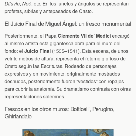
Diluvio
,
Noé
, etc. En los lunetos y ángulos se representan
profetas, sibilas y antepasados de Cristo.
El Juicio Final de Miguel Ángel: un fresco monumental
Posteriormente, el Papa
Clemente VII de’ Medici
encargó
al mismo artista esta gigantesca obra para el muro del
fondo: el
Juicio Final
(1535–1541). Esta escena, de unos
veinte metros de altura, representa el retorno glorioso de
Cristo según las Escrituras. Rodeado de personajes
expresivos y en movimiento, originalmente mostrados
desnudos, posteriormente fueron “vestidos” con ropajes
para cubrir la anatomía. Su dramatismo contrasta con otras
representaciones solemnes.
Frescos en los otros muros: Botticelli, Perugino,
Ghirlandaio