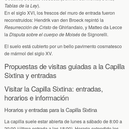
Tablas de la Ley
).
En el siglo XVI, los frescos del muro de entrada fueron
reconstruidos: Hendrik van den Broeck repintó la
Resurrección de Cristo
de Ghirlandaio, y Matteo da Lecce
la
Disputa sobre el cuerpo de Moisés
de Signorelli.
El suelo está cubierto por un bello pavimento cosmatesco
de mármol del siglo XV.
Propuestas de visitas guiadas a la Capilla
Sixtina y entradas
Visitar la Capilla Sixtina: entradas,
horarios e información
Horarios y entradas para la Capilla Sixtina
La capilla suele estar abierta de lunes a sábado de 8:00 a
20:00 (última entrada a las 18:00). Horario extendido los