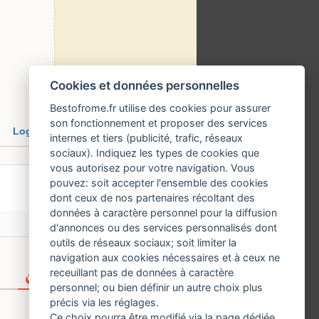
Cookies et données personnelles
Bestofrome.fr utilise des cookies pour assurer
son fonctionnement et proposer des services
Login
internes et tiers (publicité, trafic, réseaux
sociaux). Indiquez les types de cookies que
vous autorisez pour votre navigation. Vous
pouvez: soit accepter l'ensemble des cookies
dont ceux de nos partenaires récoltant des
données à caractère personnel pour la diffusion
d'annonces ou des services personnalisés dont
outils de réseaux sociaux; soit limiter la
navigation aux cookies nécessaires et à ceux ne
receuillant pas de données à caractère
personnel; ou bien définir un autre choix plus
précis via les réglages.
Ce choix pourra être modifié via la page dédiée.