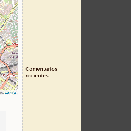
Comentarios
recientes
d ©
CARTO