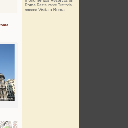
monumentos
Reservas en
Roma
Restaurante
Trattoria
Visita a Roma
romana
 Roma
.