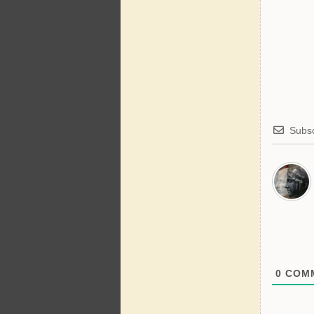
Subsc
0
COMM