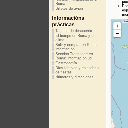
pue
Roma
Por
Billetes de avión
esp
mon
Informacións
prácticas
+
Tarjetas de descuento
−
El tiempo en Roma y el
clima
Salir y comprar en Roma:
información
Sección Transporte en
Roma: información útil
Gastronomía
Días festivos y calendario
de fiestas
Números y direcciones