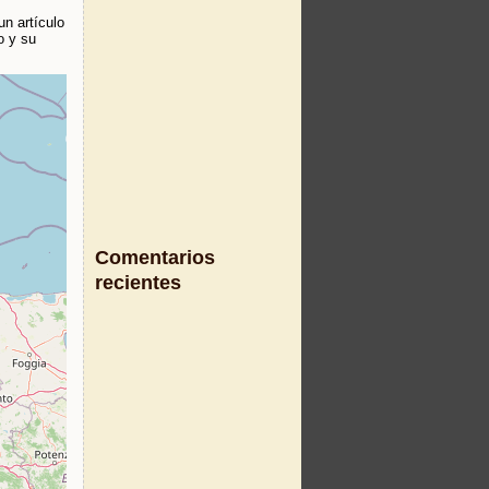
n artículo
o y su
Comentarios
recientes