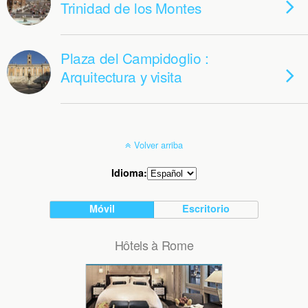
Trinidad de los Montes
Plaza del Campidoglio :
Arquitectura y visita
Volver arriba
Idioma:
Móvil
Escritorio
Hôtels à Rome