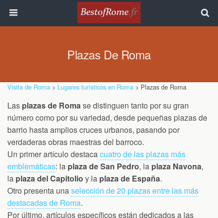
Plazas De Roma
Visita de Roma
>
Lugares turísticos en Roma
> Plazas de Roma
Las
plazas de Roma
se distinguen tanto por su gran
número como por su variedad, desde pequeñas plazas de
barrio hasta amplios cruces urbanos, pasando por
verdaderas obras maestras del barroco.
Un primer artículo destaca
cuatro de las plazas más
emblemáticas
: la
plaza de San Pedro
, la
plaza Navona
,
la
plaza del Capitolio
y la
plaza de España
.
Otro presenta una
selección de 20 plazas entre las más
destacadas de Roma
.
Por último, artículos específicos están dedicados a las