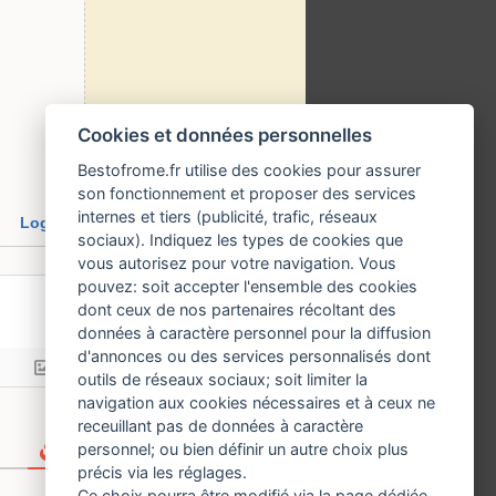
Cookies et données personnelles
Bestofrome.fr utilise des cookies pour assurer
son fonctionnement et proposer des services
internes et tiers (publicité, trafic, réseaux
Login
sociaux). Indiquez les types de cookies que
vous autorisez pour votre navigation. Vous
pouvez: soit accepter l'ensemble des cookies
dont ceux de nos partenaires récoltant des
données à caractère personnel pour la diffusion
d'annonces ou des services personnalisés dont
outils de réseaux sociaux; soit limiter la
navigation aux cookies nécessaires et à ceux ne
receuillant pas de données à caractère
personnel; ou bien définir un autre choix plus
précis via les réglages.
Ce choix pourra être modifié via la page dédiée.