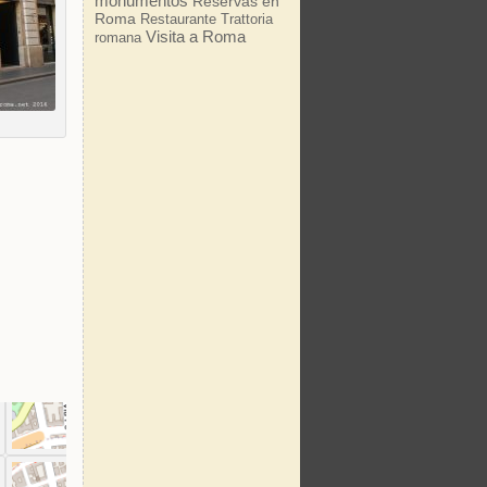
monumentos
Reservas en
Roma
Restaurante
Trattoria
Visita a Roma
romana