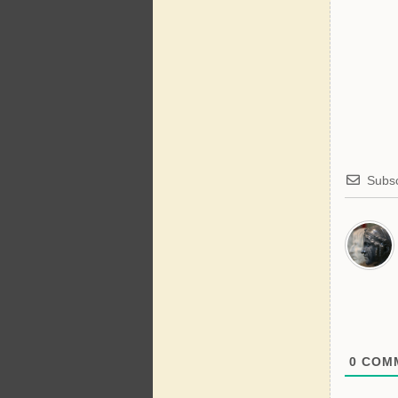
Subsc
0
COMM