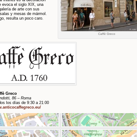
ue evoca el siglo XIX, una
galería de arte con sus
salas y mesas de mármol.
o, resulta un poco caro.
Caffè Greco
ffè Greco
ndotti, 86 – Roma
dos los días de 9:30 a 21:00
w.anticocaffegreco.eu/