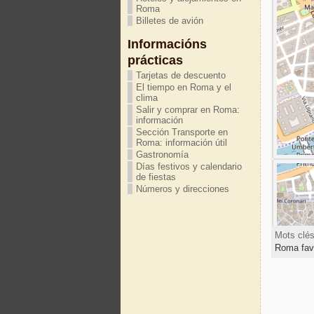
Roma
Billetes de avión
Informacións
prácticas
Tarjetas de descuento
El tiempo en Roma y el
clima
Salir y comprar en Roma:
información
Sección Transporte en
Roma: información útil
Gastronomía
Días festivos y calendario
de fiestas
Números y direcciones
Mots clé
Roma fav