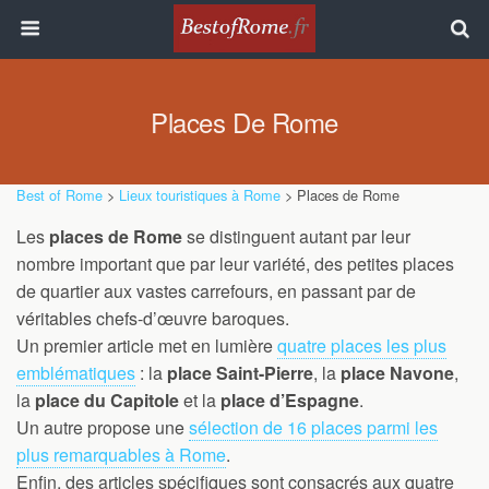
Places De Rome
Best of Rome
>
Lieux touristiques à Rome
> Places de Rome
Les
places de Rome
se distinguent autant par leur
nombre important que par leur variété, des petites places
de quartier aux vastes carrefours, en passant par de
véritables chefs-d’œuvre baroques.
Un premier article met en lumière
quatre places les plus
emblématiques
: la
place Saint-Pierre
, la
place Navone
,
la
place du Capitole
et la
place d’Espagne
.
Un autre propose une
sélection de 16 places parmi les
plus remarquables à Rome
.
Enfin, des articles spécifiques sont consacrés aux quatre