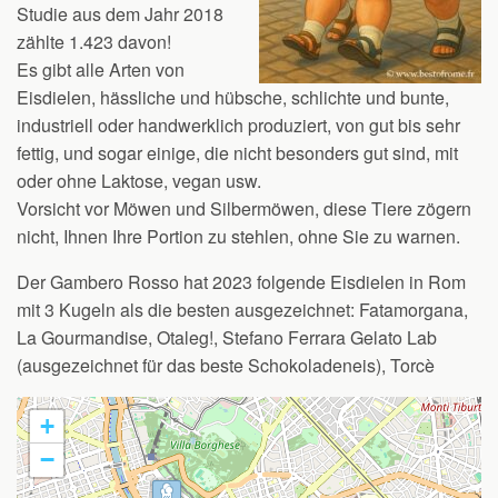
Studie aus dem Jahr 2018
zählte 1.423 davon!
Es gibt alle Arten von
Eisdielen, hässliche und hübsche, schlichte und bunte,
industriell oder handwerklich produziert, von gut bis sehr
fettig, und sogar einige, die nicht besonders gut sind, mit
oder ohne Laktose, vegan usw.
Vorsicht vor Möwen und Silbermöwen, diese Tiere zögern
nicht, Ihnen Ihre Portion zu stehlen, ohne Sie zu warnen.
Der Gambero Rosso hat 2023 folgende Eisdielen in Rom
mit 3 Kugeln als die besten ausgezeichnet: Fatamorgana,
La Gourmandise, Otaleg!, Stefano Ferrara Gelato Lab
(ausgezeichnet für das beste Schokoladeneis), Torcè
+
−