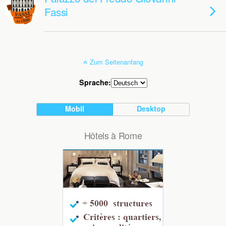
Fassi
Zum Seitenanfang
Sprache:
Mobil
Desktop
Hôtels à Rome