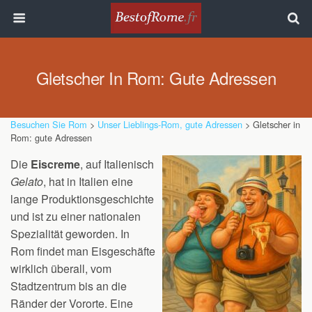
Gletscher In Rom: Gute Adressen
Besuchen Sie Rom
>
Unser Lieblings-Rom, gute Adressen
> Gletscher in
Rom: gute Adressen
Die
Eiscreme
, auf Italienisch
Gelato
, hat in Italien eine
lange Produktionsgeschichte
und ist zu einer nationalen
Spezialität geworden. In
Rom findet man Eisgeschäfte
wirklich überall, vom
Stadtzentrum bis an die
Ränder der Vororte. Eine