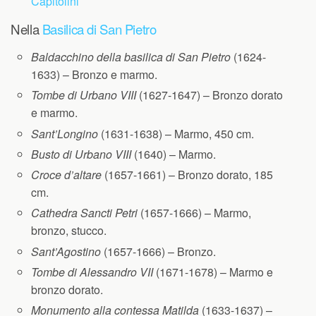
Capitolini
Nella
Basilica di San Pietro
Baldacchino della basilica di San Pietro
(1624-
1633) – Bronzo e marmo.
Tombe di Urbano VIII
(1627-1647) – Bronzo dorato
e marmo.
Sant’Longino
(1631-1638) – Marmo, 450 cm.
Busto di Urbano VIII
(1640) – Marmo.
Croce d’altare
(1657-1661) – Bronzo dorato, 185
cm.
Cathedra Sancti Petri
(1657-1666) – Marmo,
bronzo, stucco.
Sant’Agostino
(1657-1666) – Bronzo.
Tombe di Alessandro VII
(1671-1678) – Marmo e
bronzo dorato.
Monumento alla contessa Matilda
(1633-1637) –