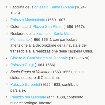
Facciata della
chiesa di Santa Bibiana
(1624-
1626).
Palazzo Montecitorio
(1650-1697).
Colonnato di
Piazza San Pietro
(1656-1667).
Restauro della
basilica di Santa Maria in
Montesanto
(1655-1661), con particolare
attenzione alla decorazione della navata e del
transetto e alla realizzazione della cappella Chigi.
Chiesa di Sant’Andrea al Quirinale
(1658-1670).
Palazzo Chigi
(1664-1666).
Scala Regia al Vaticano
(1663-1666), con la
statua equestre di Costantino.
Palazzo Barberini
(1625-1633, contributo
parziale).
Palazzo del Quirinale
(anni 1630, contributo
minore: orologio, finestre).