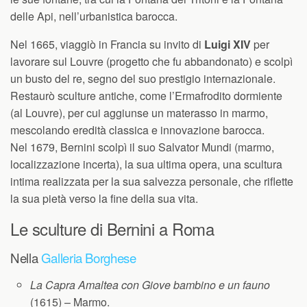
delle Api, nell’urbanistica barocca.
Nel 1665, viaggiò in Francia su invito di
Luigi XIV
per
lavorare sul Louvre (progetto che fu abbandonato) e scolpì
un busto del re, segno del suo prestigio internazionale.
Restaurò sculture antiche, come l’Ermafrodito dormiente
(al Louvre), per cui aggiunse un materasso in marmo,
mescolando eredità classica e innovazione barocca.
Nel 1679, Bernini scolpì il suo Salvator Mundi (marmo,
localizzazione incerta), la sua ultima opera, una scultura
intima realizzata per la sua salvezza personale, che riflette
la sua pietà verso la fine della sua vita.
Le sculture di Bernini a Roma
Nella
Galleria Borghese
La Capra Amaltea con Giove bambino e un fauno
(1615) – Marmo.