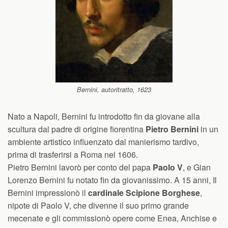
Bernini, autoritratto, 1623
Nato a Napoli, Bernini fu introdotto fin da giovane alla
scultura dal padre di origine fiorentina
Pietro Bernini
in un
ambiente artistico influenzato dal manierismo tardivo,
prima di trasferirsi a Roma nel 1606.
Pietro Bernini lavorò per conto del papa
Paolo V
, e Gian
Lorenzo Bernini fu notato fin da giovanissimo. A 15 anni, Il
Bernini impressionò il
cardinale Scipione Borghese
,
nipote di Paolo V, che divenne il suo primo grande
mecenate e gli commissionò opere come Enea, Anchise e