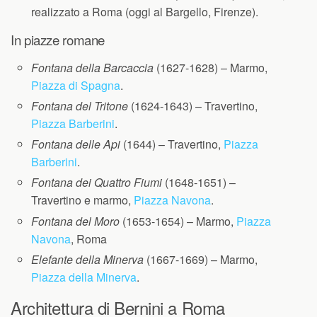
realizzato a Roma (oggi al Bargello, Firenze).
In piazze romane
Fontana della Barcaccia
(1627-1628) – Marmo,
Piazza di Spagna
.
Fontana del Tritone
(1624-1643) – Travertino,
Piazza Barberini
.
Fontana delle Api
(1644) – Travertino,
Piazza
Barberini
.
Fontana dei Quattro Fiumi
(1648-1651) –
Travertino e marmo,
Piazza Navona
.
Fontana del Moro
(1653-1654) – Marmo,
Piazza
Navona
, Roma
Elefante della Minerva
(1667-1669) – Marmo,
Piazza della Minerva
.
Architettura di Bernini a Roma