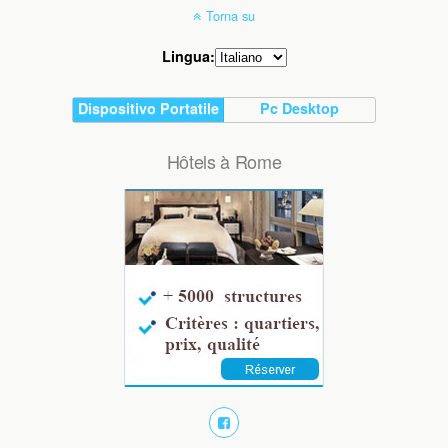
Torna su
Lingua:
Dispositivo Portatile
Pc Desktop
Hôtels à Rome