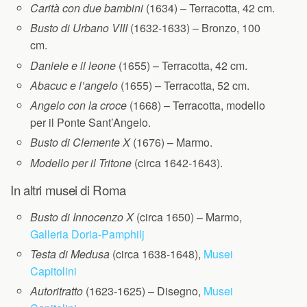
Carità con due bambini
(1634) – Terracotta, 42 cm.
Busto di Urbano VIII
(1632-1633) – Bronzo, 100
cm.
Daniele e il leone
(1655) – Terracotta, 42 cm.
Abacuc e l’angelo
(1655) – Terracotta, 52 cm.
Angelo con la croce
(1668) – Terracotta, modello
per il Ponte Sant’Angelo.
Busto di Clemente X
(1676) – Marmo.
Modello per il Tritone
(circa 1642-1643).
In altri musei di Roma
Busto di Innocenzo X
(circa 1650) – Marmo,
Galleria Doria-Pamphilj
Testa di Medusa
(circa 1638-1648),
Musei
Capitolini
Autoritratto
(1623-1625) – Disegno,
Musei