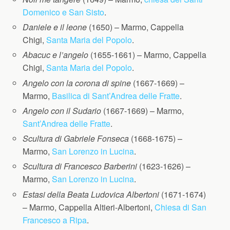
Domenico e San Sisto
.
Daniele e il leone
(1650) – Marmo, Cappella
Chigi,
Santa Maria del Popolo
.
Abacuc e l’angelo
(1655-1661) – Marmo, Cappella
Chigi,
Santa Maria del Popolo
.
Angelo con la corona di spine
(1667-1669) –
Marmo,
Basilica di Sant’Andrea delle Fratte
.
Angelo con il Sudario
(1667-1669) – Marmo,
Sant’Andrea delle Fratte
.
Scultura di Gabriele Fonseca
(1668-1675) –
Marmo,
San Lorenzo in Lucina
.
Scultura di Francesco Barberini
(1623-1626) –
Marmo,
San Lorenzo in Lucina
.
Estasi della Beata Ludovica Albertoni
(1671-1674)
– Marmo, Cappella Altieri-Albertoni,
Chiesa di San
Francesco a Ripa
.