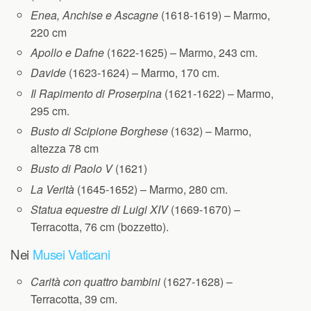
Enea, Anchise e Ascagne
(1618-1619) – Marmo,
220 cm
Apollo e Dafne
(1622-1625) – Marmo, 243 cm.
Davide
(1623-1624) – Marmo, 170 cm.
Il Rapimento di Proserpina
(1621-1622) – Marmo,
295 cm.
Busto di Scipione Borghese
(1632) – Marmo,
altezza 78 cm
Busto di Paolo V
(1621)
La Verità
(1645-1652) – Marmo, 280 cm.
Statua equestre di Luigi XIV
(1669-1670) –
Terracotta, 76 cm (bozzetto).
Nei
Musei Vaticani
Carità con quattro bambini
(1627-1628) –
Terracotta, 39 cm.