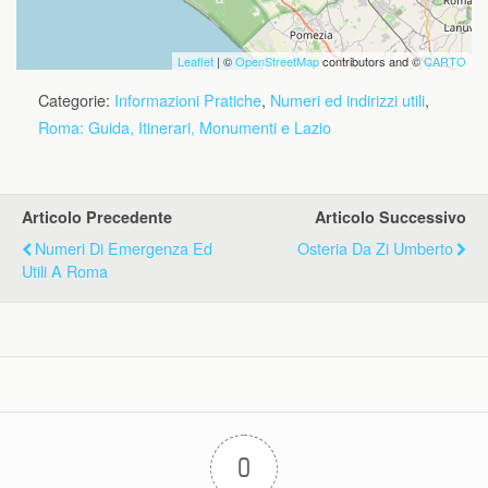
Leaflet
| ©
OpenStreetMap
contributors and ©
CARTO
Categorie:
Informazioni Pratiche
,
Numeri ed indirizzi utili
,
Roma: Guida, Itinerari, Monumenti e Lazio
Articolo Precedente
Articolo Successivo
Numeri Di Emergenza Ed
Osteria Da Zi Umberto
Utili A Roma
0