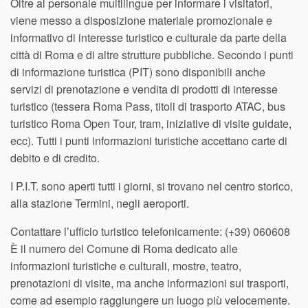
Oltre al personale multilingue per informare i visitatori,
viene messo a disposizione materiale promozionale e
informativo di interesse turistico e culturale da parte della
città di Roma e di altre strutture pubbliche. Secondo i punti
di informazione turistica (PIT) sono disponibili anche
servizi di prenotazione e vendita di prodotti di interesse
turistico (tessera Roma Pass, titoli di trasporto ATAC, bus
turistico Roma Open Tour, tram, iniziative di visite guidate,
ecc). Tutti i punti informazioni turistiche accettano carte di
debito e di credito.
I P.I.T. sono aperti tutti i giorni, si trovano nel centro storico,
alla stazione Termini, negli aeroporti.
Contattare l’ufficio turistico telefonicamente: (+39) 060608
È il numero del Comune di Roma dedicato alle
informazioni turistiche e culturali, mostre, teatro,
prenotazioni di visite, ma anche informazioni sui trasporti,
come ad esempio raggiungere un luogo più velocemente.