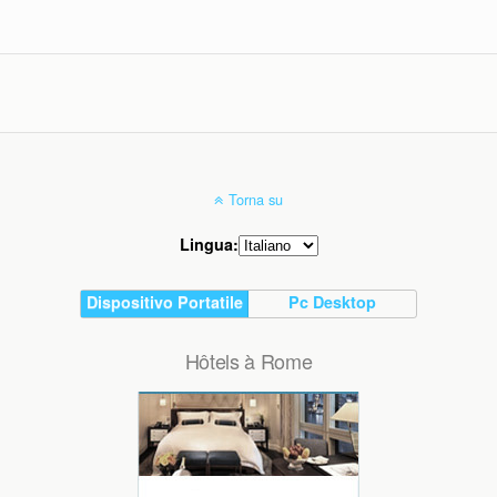
Torna su
Lingua:
Dispositivo Portatile
Pc Desktop
Hôtels à Rome