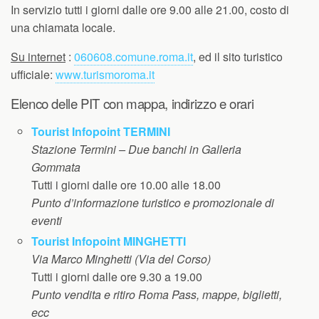
In servizio tutti i giorni dalle ore 9.00 alle 21.00, costo di
una chiamata locale.
Su internet
:
060608.comune.roma.it
, ed il sito turistico
ufficiale:
www.turismoroma.it
Elenco delle PIT con mappa, indirizzo e orari
Tourist Infopoint TERMINI
Stazione Termini – Due banchi in Galleria
Gommata
Tutti i giorni dalle ore 10.00 alle 18.00
Punto d’informazione turistico e promozionale di
eventi
Tourist Infopoint MINGHETTI
Via Marco Minghetti (Via del Corso)
Tutti i giorni dalle ore 9.30 a 19.00
Punto vendita e ritiro Roma Pass, mappe, biglietti,
ecc