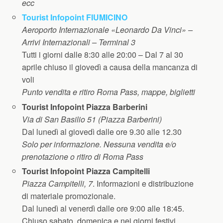
ecc
Tourist Infopoint FIUMICINO
Aeroporto Internazionale «Leonardo Da Vinci» –
Arrivi Internazionali – Terminal 3
Tutti i giorni dalle 8:30 alle 20:00 – Dal 7 al 30
aprile chiuso il giovedì a causa della mancanza di
voli
Punto vendita e ritiro Roma Pass, mappe, biglietti
Tourist Infopoint Piazza Barberini
Via di San Basilio 51 (Piazza Barberini)
Dal lunedì al giovedì dalle ore 9.30 alle 12.30
Solo per informazione. Nessuna vendita e/o
prenotazione o ritiro di Roma Pass
Tourist Infopoint Piazza Campitelli
Piazza Campitelli, 7
. Informazioni e distribuzione
di materiale promozionale.
Dal lunedì al venerdì dalle ore 9:00 alle 18:45.
Chiuso sabato, domenica e nei giorni festivi.