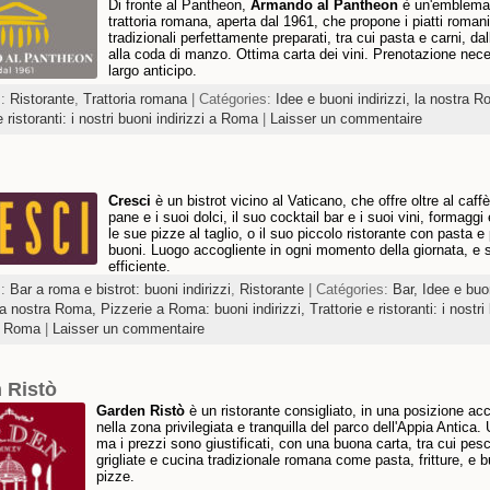
Di fronte al Pantheon,
Armando al Pantheon
è un'emblema
trattoria romana, aperta dal 1961, che propone i piatti romani
tradizionali perfettamente preparati, tra cui pasta e carni, dal
alla coda di manzo. Ottima carta dei vini. Prenotazione nec
largo anticipo.
s:
Ristorante
,
Trattoria romana
| Catégories:
Idee e buoni indirizzi, la nostra 
e ristoranti: i nostri buoni indirizzi a Roma
|
Laisser un commentaire
Cresci
è un bistrot vicino al Vaticano, che offre oltre al caffè
pane e i suoi dolci, il suo cocktail bar e i suoi vini, formaggi
le sue pizze al taglio, o il suo piccolo ristorante con pasta e 
buoni. Luogo accogliente in ogni momento della giornata, e s
efficiente.
s:
Bar a roma e bistrot: buoni indirizzi
,
Ristorante
| Catégories:
Bar,
Idee e buo
, la nostra Roma,
Pizzerie a Roma: buoni indirizzi,
Trattorie e ristoranti: i nostri
 a Roma
|
Laisser un commentaire
 Ristò
Garden Ristò
è un ristorante consigliato, in una posizione ac
nella zona privilegiata e tranquilla del parco dell'Appia Antica.
ma i prezzi sono giustificati, con una buona carta, tra cui pes
grigliate e cucina tradizionale romana come pasta, fritture, e 
pizze.