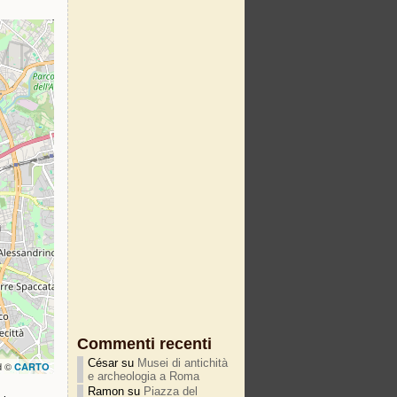
Commenti recenti
César
su
Musei di antichità
d ©
CARTO
e archeologia a Roma
Ramon
su
Piazza del