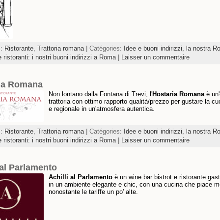
s:
Ristorante
,
Trattoria romana
| Catégories:
Idee e buoni indirizzi, la nostra 
e ristoranti: i nostri buoni indirizzi a Roma
|
Laisser un commentaire
ia Romana
Non lontano dalla Fontana di Trevi, l'
Hostaria Romana
è un'
trattoria con ottimo rapporto qualità/prezzo per gustare la cu
e regionale in un'atmosfera autentica.
s:
Ristorante
,
Trattoria romana
| Catégories:
Idee e buoni indirizzi, la nostra 
e ristoranti: i nostri buoni indirizzi a Roma
|
Laisser un commentaire
 al Parlamento
Achilli al Parlamento
è un wine bar bistrot e ristorante gas
in un ambiente elegante e chic, con una cucina che piace m
nonostante le tariffe un po' alte.