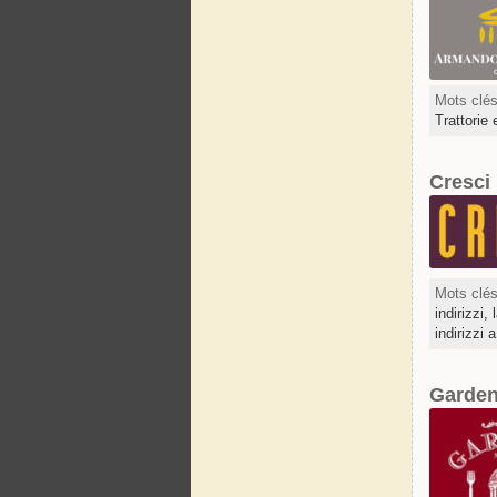
Mots clé
Trattorie 
Cresci
Mots clé
indirizzi
indirizzi
Garden