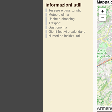
Mappa c
Informazioni utili
+
Tessere e pass turistici
Meteo e clima
−
Uscire e shopping
Trasporti
Gastronomia
Giorni festivi e calendario
Numeri ed indirizzi utili
Armand