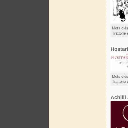
Mots clé
Trattorie 
Hostar
Mots clé
Trattorie 
Achilli