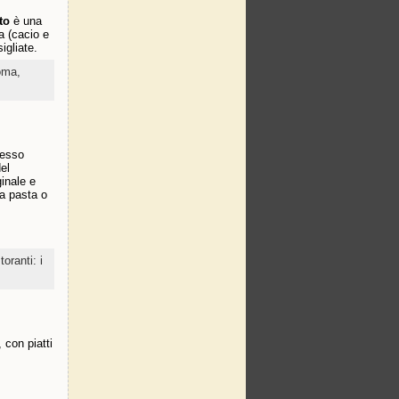
to
è una
a (cacio e
igliate.
Roma,
pesso
del
ginale e
a pasta o
toranti: i
 con piatti