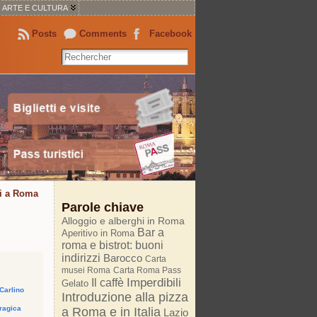
ARTE E CULTURA
Posts
Comments
Facebook
tti a Roma
Parole chiave
Alloggio e alberghi in Roma
Bar a
Aperitivo in Roma
roma e bistrot: buoni
indirizzi
Barocco
Carta
musei Roma
Carta Roma Pass
Imperdibili
Il caffè
Gelato
Carlino
Introduzione alla pizza
tragica
a Roma e in Italia
Lazio