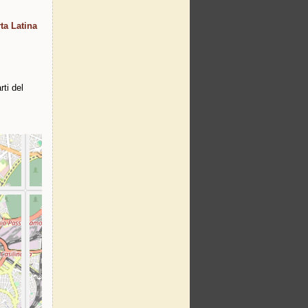
ta Latina
ti del