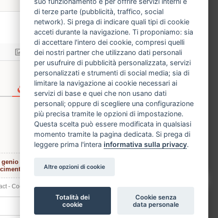
suo funzionamento e per offrire servizi interni e
di terze parte (pubblicità, traffico, social
network). Si prega di indicare quali tipi di cookie
acceti durante la navigazione. Ti proponiamo: sia
di accettare l'intero dei cookie, compresi quelli
dei nostri partner che utilizzano dati personali
per usufruire di pubblicità personalizzata, servizi
personalizzati e strumenti di social media; sia di
limitare la navigazione ai cookie necessari ai
servizi di base e quei che non usano dati
personali; oppure di scegliere una configurazione
più precisa tramite le opzioni di impostazione.
Questa scelta può essere modificata in qualsiasi
momento tramite la pagina dedicata. Si prega di
leggere prima l'intera
informativa sulla privacy
.
 genio del
Altre opzioni di cookie
scimento
»
act
-
Cookies, informations et confidentialité
Totalità dei
Cookie senza
cookie
data personale