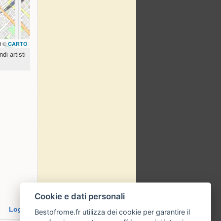
d ©
CARTO
di artisti
Cookie e dati personali
Login
Bestofrome.fr utilizza dei cookie per garantire il