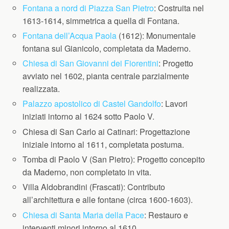
Fontana a nord di Piazza San Pietro
: Costruita nel
1613-1614, simmetrica a quella di Fontana.
Fontana dell’Acqua Paola
(1612): Monumentale
fontana sul Gianicolo, completata da Maderno.
Chiesa di San Giovanni dei Fiorentini
: Progetto
avviato nel 1602, pianta centrale parzialmente
realizzata.
Palazzo apostolico di Castel Gandolfo
: Lavori
iniziati intorno al 1624 sotto Paolo V.
Chiesa di San Carlo ai Catinari: Progettazione
iniziale intorno al 1611, completata postuma.
Tomba di Paolo V (San Pietro): Progetto concepito
da Maderno, non completato in vita.
Villa Aldobrandini (Frascati): Contributo
all’architettura e alle fontane (circa 1600-1603).
Chiesa di Santa Maria della Pace
: Restauro e
interventi minori intorno al 1610.