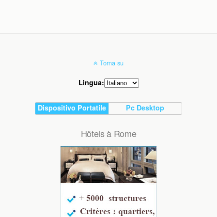
Torna su
Lingua:
Dispositivo Portatile
Pc Desktop
Hôtels à Rome