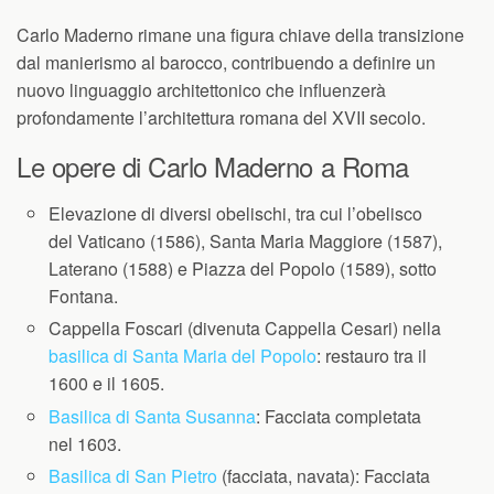
Carlo Maderno rimane una figura chiave della transizione
dal manierismo al barocco, contribuendo a definire un
nuovo linguaggio architettonico che influenzerà
profondamente l’architettura romana del XVII secolo.
Le opere di Carlo Maderno a Roma
Elevazione di diversi obelischi, tra cui l’obelisco
del Vaticano (1586), Santa Maria Maggiore (1587),
Laterano (1588) e Piazza del Popolo (1589), sotto
Fontana.
Cappella Foscari (divenuta Cappella Cesari) nella
basilica di Santa Maria del Popolo
: restauro tra il
1600 e il 1605.
Basilica di Santa Susanna
: Facciata completata
nel 1603.
Basilica di San Pietro
(facciata, navata): Facciata