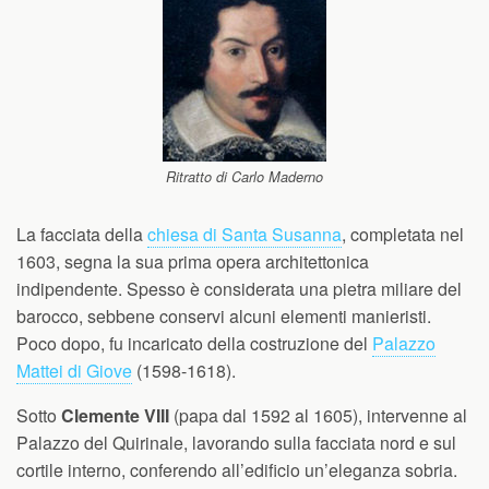
Ritratto di Carlo Maderno
La facciata della
chiesa di Santa Susanna
, completata nel
1603, segna la sua prima opera architettonica
indipendente. Spesso è considerata una pietra miliare del
barocco, sebbene conservi alcuni elementi manieristi.
Poco dopo, fu incaricato della costruzione del
Palazzo
Mattei di Giove
(1598-1618).
Sotto
Clemente VIII
(papa dal 1592 al 1605), intervenne al
Palazzo del Quirinale, lavorando sulla facciata nord e sul
cortile interno, conferendo all’edificio un’eleganza sobria.