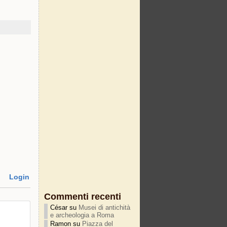
Login
Commenti recenti
César
su
Musei di antichità
e archeologia a Roma
Ramon
su
Piazza del