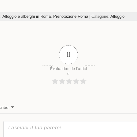
s:
Alloggio e alberghi in Roma
,
Prenotazione Roma
| Catégorie:
Alloggio
0
Évaluation de l'articl
e
ribe