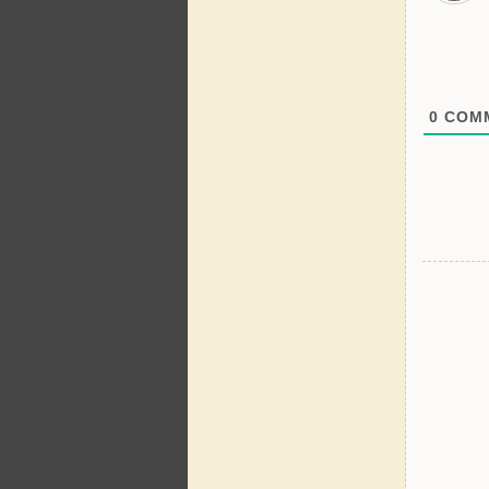
0
COMM