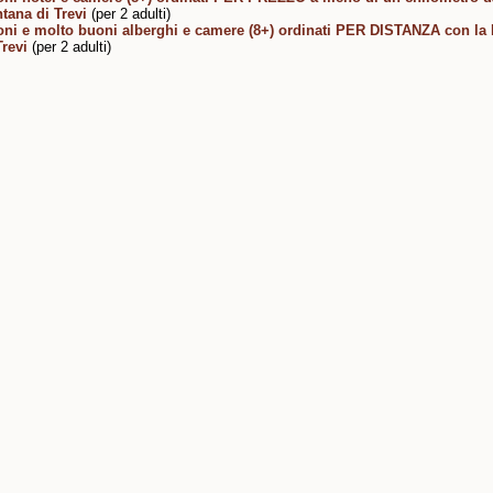
tana di Trevi
(per 2 adulti)
ni e molto buoni alberghi e camere (8+) ordinati PER DISTANZA con la
Trevi
(per 2 adulti)