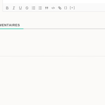
{}
[+]
ENTAIRES