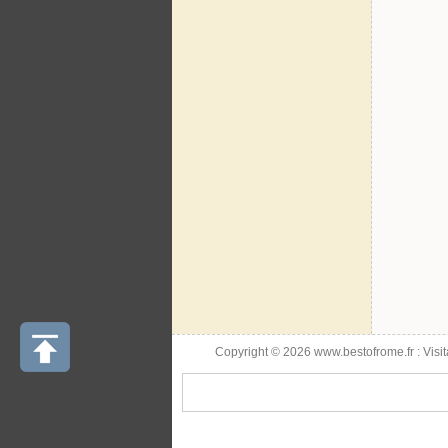
Copyright © 2026 www.bestofrome.fr :
Visi