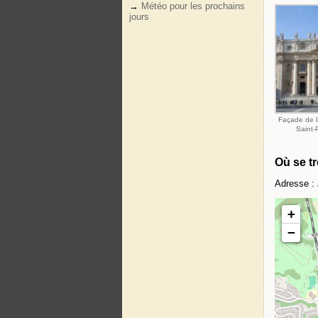
→
Météo pour les prochains
jours
Façade de l
Saint-
Où se tr
Adresse :
+
−