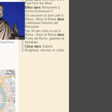
Paul hors les Murs
Billou
dans
Monument à
Victor-Emmanuel II
Où savourer un bon café à
Rome - Best of Rome
dans
Caffetteria Chiostro del
Bramante
Top 30 des sites à voir à
Rome - Best of Rome
dans
Ponts de Rome, galeries et
fontaines
Saint-Pierre
César
dans
Galerie
Borghese: œuvres et visite