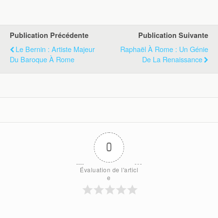
Publication Précédente
Publication Suivante
Le Bernin : Artiste Majeur
Raphaël À Rome : Un Génie
Du Baroque À Rome
De La Renaissance
0
Évaluation de l'articl
e