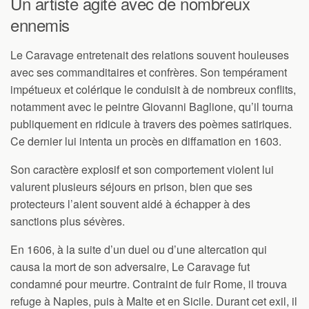
Un artiste agité avec de nombreux
ennemis
Le Caravage entretenait des relations souvent houleuses
avec ses commanditaires et confrères. Son tempérament
impétueux et colérique le conduisit à de nombreux conflits,
notamment avec le peintre Giovanni Baglione, qu’il tourna
publiquement en ridicule à travers des poèmes satiriques.
Ce dernier lui intenta un procès en diffamation en 1603.
Son caractère explosif et son comportement violent lui
valurent plusieurs séjours en prison, bien que ses
protecteurs l’aient souvent aidé à échapper à des
sanctions plus sévères.
En 1606, à la suite d’un duel ou d’une altercation qui
causa la mort de son adversaire, Le Caravage fut
condamné pour meurtre. Contraint de fuir Rome, il trouva
refuge à Naples, puis à Malte et en Sicile. Durant cet exil, il