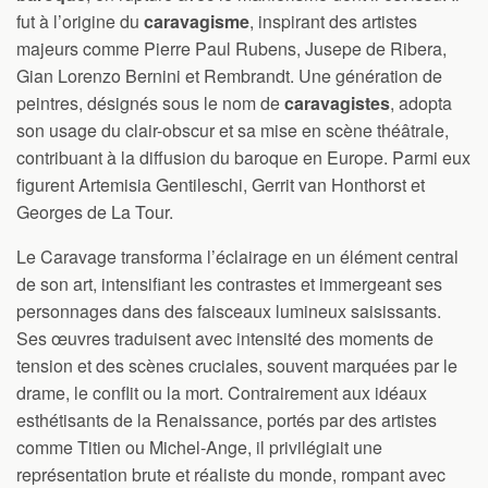
fut à l’origine du
caravagisme
, inspirant des artistes
majeurs comme Pierre Paul Rubens, Jusepe de Ribera,
Gian Lorenzo Bernini et Rembrandt. Une génération de
peintres, désignés sous le nom de
caravagistes
, adopta
son usage du clair-obscur et sa mise en scène théâtrale,
contribuant à la diffusion du baroque en Europe. Parmi eux
figurent Artemisia Gentileschi, Gerrit van Honthorst et
Georges de La Tour.
Le Caravage transforma l’éclairage en un élément central
de son art, intensifiant les contrastes et immergeant ses
personnages dans des faisceaux lumineux saisissants.
Ses œuvres traduisent avec intensité des moments de
tension et des scènes cruciales, souvent marquées par le
drame, le conflit ou la mort. Contrairement aux idéaux
esthétisants de la Renaissance, portés par des artistes
comme Titien ou Michel-Ange, il privilégiait une
représentation brute et réaliste du monde, rompant avec