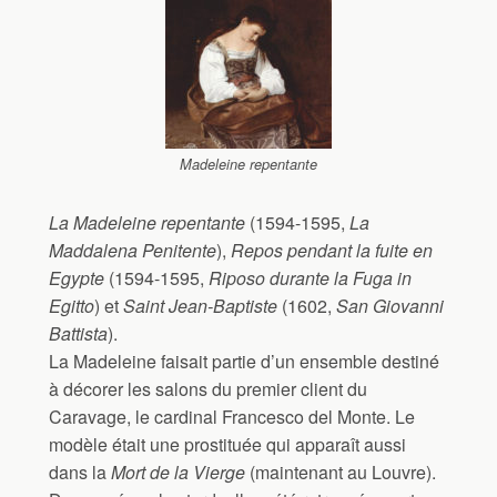
Madeleine repentante
La Madeleine repentante
(1594-1595,
La
Maddalena Penitente
),
Repos pendant la fuite en
Egypte
(1594-1595,
Riposo durante la Fuga in
Egitto
) et
Saint Jean-Baptiste
(1602,
San Giovanni
Battista
).
La Madeleine faisait partie d’un ensemble destiné
à décorer les salons du premier client du
Caravage, le cardinal Francesco del Monte. Le
modèle était une prostituée qui apparaît aussi
dans la
Mort de la Vierge
(maintenant au Louvre).