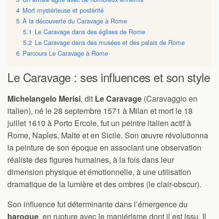
4
Mort mystérieuse et postérité
5
À la découverte du Caravage à Rome
5.1
Le Caravage dans des églises de Rome
5.2
Le Caravage dans des musées et des palais de Rome
6
Parcours Le Caravage à Rome
Le Caravage : ses influences et son style
Michelangelo Merisi
, dit
Le Caravage
(Caravaggio en
italien), né le 28 septembre 1571 à Milan et mort le 18
juillet 1610 à Porto Ercole, fut un peintre italien actif à
Rome, Naples, Malte et en Sicile. Son œuvre révolutionna
la peinture de son époque en associant une observation
réaliste des figures humaines, à la fois dans leur
dimension physique et émotionnelle, à une utilisation
dramatique de la lumière et des ombres (le clair-obscur).
Son influence fut déterminante dans l’émergence du
baroque
, en rupture avec le maniérisme dont il est issu. Il