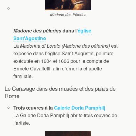
Madone des Pèlerins
Madone des pèlerins
dans l’
église
Sant’Agostino
La
Madonna di Loreto (Madone des pèlerins)
est
exposée dans l’église Saint-Augustin, peinture
exécutée en 1604 et 1606 pour le compte de
Ermete Cavalletti, afin d’orner la chapelle
familiale.
Le Caravage dans des musées et des palais de
Rome
Trois œuvres à la
Galerie Doria Pamphilj
La Galerie Doria Pamphilj abrite trois œuvres de
l’artiste.