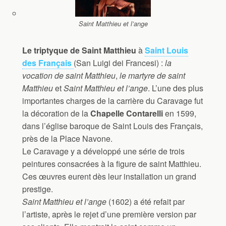
Saint Matthieu et l’ange
Le triptyque de Saint Matthieu
à
Saint Louis
des Français
(San Luigi dei Francesi) :
la
vocation de saint Matthieu
,
le martyre de saint
Matthieu
et
Saint Matthieu et l’ange
. L’une des plus
importantes charges de la carrière du Caravage fut
la décoration de la
Chapelle Contarelli
en 1599,
dans l’église baroque de Saint Louis des Français,
près de la Place Navone.
Le Caravage y a développé une série de trois
peintures consacrées à la figure de saint Matthieu.
Ces œuvres eurent dès leur installation un grand
prestige.
Saint Matthieu et l’ange
(1602) a été refait par
l’artiste, après le rejet d’une première version par