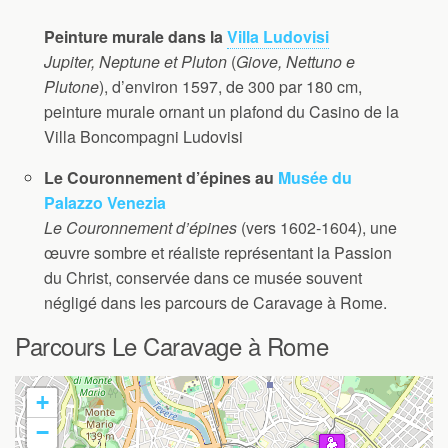
Peinture murale dans la
Villa Ludovisi
Jupiter, Neptune et Pluton
(
Giove, Nettuno e
Plutone
), d’environ 1597, de 300 par 180 cm,
peinture murale ornant un plafond du Casino de la
Villa Boncompagni Ludovisi
Le Couronnement d’épines au
Musée du
Palazzo Venezia
Le Couronnement d’épines
(vers 1602-1604), une
œuvre sombre et réaliste représentant la Passion
du Christ, conservée dans ce musée souvent
négligé dans les parcours de Caravage à Rome.
Parcours Le Caravage à Rome
+
−