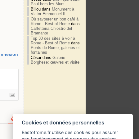
Paul hors les Murs
Billou
dans
Monument à
Victor-Emmanuel II
Où savourer un bon café à
Rome - Best of Rome
dans
Caffetteria Chiostro del
Bramante
Top 30 des sites à voir à
Rome - Best of Rome
dans
Ponts de Rome, galeries et
fontaines
nnexion
César
dans
Galerie
Borghese: œuvres et visite
Cookies et données personnelles
Bestofrome.fr utilise des cookies pour assurer
son fonctionnement et proposer des services