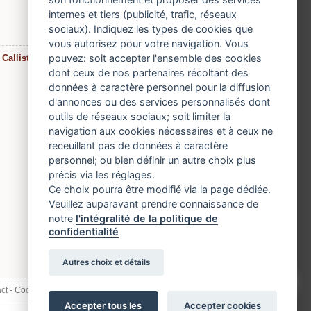
internes et tiers (publicité, trafic, réseaux
sociaux). Indiquez les types de cookies que
vous autorisez pour votre navigation. Vous
pouvez: soit accepter l'ensemble des cookies
Callisto
»
dont ceux de nos partenaires récoltant des
données à caractère personnel pour la diffusion
d'annonces ou des services personnalisés dont
outils de réseaux sociaux; soit limiter la
navigation aux cookies nécessaires et à ceux ne
receuillant pas de données à caractère
personnel; ou bien définir un autre choix plus
précis via les réglages.
Ce choix pourra être modifié via la page dédiée.
Veuillez auparavant prendre connaissance de
notre
l'intégralité de la politique de
confidentialité
Autres choix et détails
ct
-
Cookies, informations et confidentialité
Accepter tous les
Accepter cookies