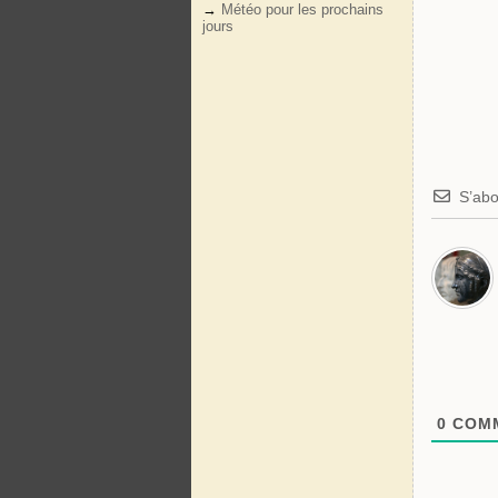
→
Météo pour les prochains
jours
S’ab
0
COMM