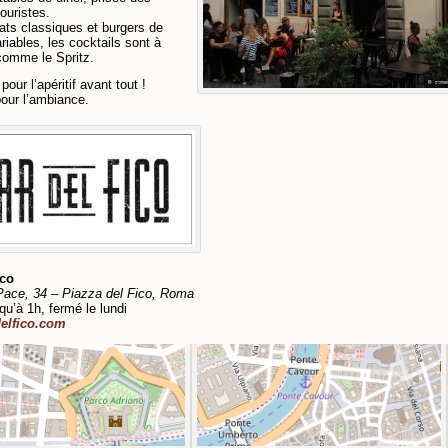
touristes.
lats classiques et burgers de
ariables, les cocktails sont à
comme le Spritz.
pour l’apéritif avant tout !
our l’ambiance.
ico
Pace, 34 – Piazza del Fico, Roma
qu’à 1h, fermé le lundi
elfico.com