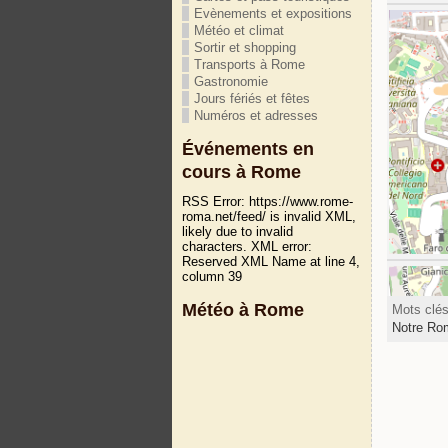
Evènements et expositions
Météo et climat
Sortir et shopping
Transports à Rome
Gastronomie
Jours fériés et fêtes
Numéros et adresses
Événements en
cours à Rome
RSS Error: https://www.rome-
roma.net/feed/ is invalid XML,
likely due to invalid
characters. XML error:
Reserved XML Name at line 4,
column 39
Météo à Rome
Mots clé
Notre Ro