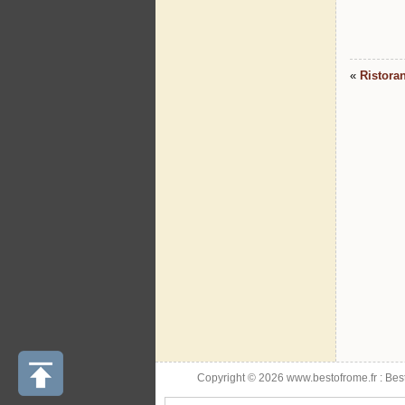
«
Ristora
Copyright © 2026 www.bestofrome.fr :
Bes