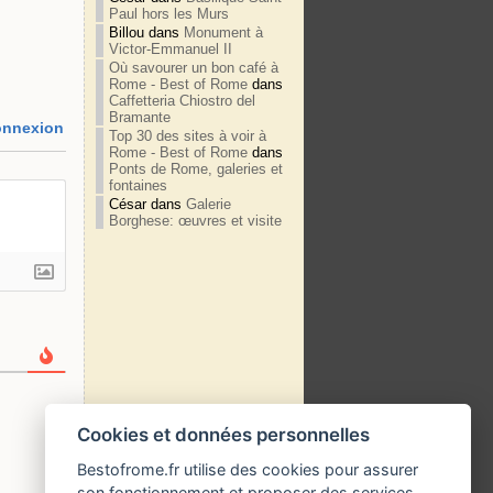
Paul hors les Murs
Billou
dans
Monument à
Victor-Emmanuel II
Où savourer un bon café à
Rome - Best of Rome
dans
Caffetteria Chiostro del
Bramante
nnexion
Top 30 des sites à voir à
Rome - Best of Rome
dans
Ponts de Rome, galeries et
fontaines
César
dans
Galerie
Borghese: œuvres et visite
Cookies et données personnelles
Bestofrome.fr utilise des cookies pour assurer
son fonctionnement et proposer des services