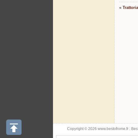
«
Trattori
Copyright © 2026 www.bestofrome.fr :
Bes