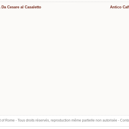
a Da Cesare al Casaletto
Antico Caf
t of Rome
- Tous droits réservés, reproduction même partielle non autorisée -
Conta