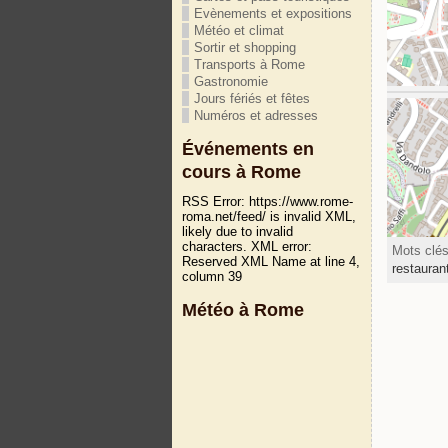
Evènements et expositions
Météo et climat
Sortir et shopping
Transports à Rome
Gastronomie
Jours fériés et fêtes
Numéros et adresses
Événements en
cours à Rome
RSS Error: https://www.rome-
roma.net/feed/ is invalid XML,
likely due to invalid
characters. XML error:
Mots clé
Reserved XML Name at line 4,
restaura
column 39
Météo à Rome