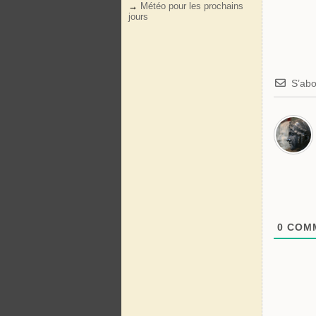
→
Météo pour les prochains
jours
S’ab
0
COMM