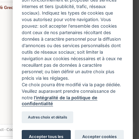
internes et tiers (publicité, trafic, réseaux
fè Greco
»
sociaux). Indiquez les types de cookies que
vous autorisez pour votre navigation. Vous
pouvez: soit accepter l'ensemble des cookies
dont ceux de nos partenaires récoltant des
données à caractère personnel pour la diffusion
d'annonces ou des services personnalisés dont
outils de réseaux sociaux; soit limiter la
navigation aux cookies nécessaires et à ceux ne
receuillant pas de données à caractère
personnel; ou bien définir un autre choix plus
précis via les réglages.
Ce choix pourra être modifié via la page dédiée.
Veuillez auparavant prendre connaissance de
notre
l'intégralité de la politique de
confidentialité
Autres choix et détails
ct
-
Cookies, informations et confidentialité
Accepter tous les
Accepter cookies