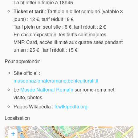
La billetterie ferme à 18h45.
Ticket et tarif
: Tarif plein billet combiné (valable 3
jours) : 12 €, tarif réduit : 8 €
Tarif plein un seul site : 8 €, tarif réduit : 2 €
En cas d’exposition, les tarifs sont majorés
MNR Card, accès illimité aux quatre sites pendant
un an : 25 € , tarif réduit : 15 €
Pour approfondir
Site officiel :
museonazionaleromano.beniculturali.it
Le
Musée National Romain
sur rome-roma.net,
visite, photos.
Pages Wikipédia :
fr.wikipedia.org
Localisation
+