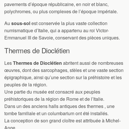
pavements d’époque républicaine, en noir et blanc,
polychromes, ou plus complexes de l’époque impériale.
Au
sous-sol
est conservée la plus vaste collection
numismatique d’Italie, qui a appartenu au roi Victor-
Emmanuel III de Savoie, conservant des pièces uniques.
Thermes de Dioclétien
Les
Thermes de Dioclétien
abritent aussi de nombreuses
œuvres, dont des sarcophages, stèles et une vaste section
épigraphique, ainsi qu’une section sur la préhistoire et les
peuples de la région.
Une partie du musée est consacré aux peuples
préhistoriques de la région de Rome et de l’Italie.
Dans un des anciens halls antiques des thermes , une
tombe familiale et un columbarium ont été installés.
La conception de son grand cloître est attribuée à Michel-
Ange.