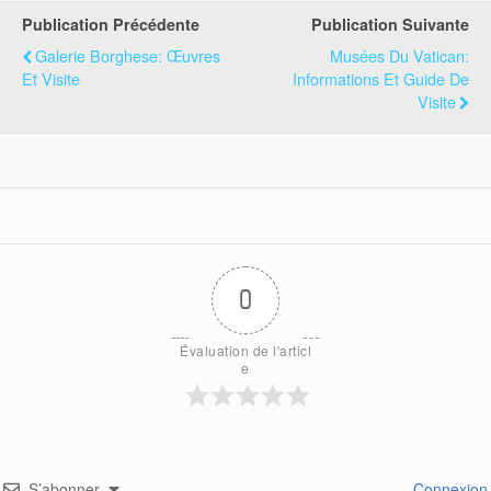
Publication Précédente
Publication Suivante
Galerie Borghese: Œuvres
Musées Du Vatican:
Et Visite
Informations Et Guide De
Visite
0
Évaluation de l'articl
e
S’abonner
Connexion