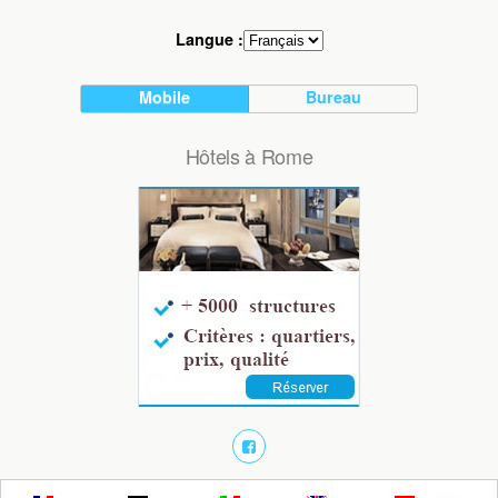
Langue :
Mobile
Bureau
Hôtels à Rome