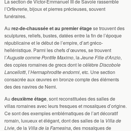
La section de Victor-Emmanuel III de Savoie rassemble
l’Orfèvrerie, bijoux et pierres précieuses, souvent
funéraires.
Au
rez-de-chaussée et au premier étage
se trouvent des
sculptures, reliefs, bustes, datées entre la fin de l’époque
républicaine et le début de l’empire, d’art gréco-
hellénistique. Parmi les chefs d’œuvres, se trouvent
l’
Auguste comme Pontife Maximo
, la
Jeune Fille d’Anzio
,
des copies romaines de grecs dont le célèbre
Discobole
Lancellotti
, l’
Hermaphrodite endormi
, etc. Une section
consacrée aux œuvres en bronze compte des éléments
des des navires de Nemi.
Au
deuxième étage
, sont reconstituées des salles de
villas romaines avec leurs fresques et mosaïques d’origine.
Ce sont des exemples emblématiques de l’art décoratif
romain, luxueux et élégant, dont des salles de la
Villa de
Livie
, de la
Villa de la Farnesina
, des mosaïques de