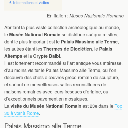
6
Informations et visites
En italien :
Museo Nazionale Romano
Abritant la plus vaste collection archéologique au monde,
le
Musée National Romain
se distribue sur quatre sites,
dont le plus important est le
Palais Massimo alle Terme
,
les autres étant les
Thermes de Dioclétien
, le
Palais
Altemps
et la
Crypte Balbi
.
Il est fortement recommandé si l’art antique vous intéresse,
d’au moins visiter le Palais Massimo alle Terme, où l’on
découvre des chefs d’œuvres gréco-romain de sculpture,
et surtout de merveilleuses salles reconstituées de
maisons romaines avec leurs fresques d’origine, ou
d’exceptionnels pavement en mosaïques.
La
visite du Musée National Romain
est 23e dans le
Top
30 à voir à Rome
.
Palais Massimo alle Terme