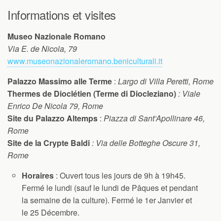
Informations et visites
Museo Nazionale Romano
Via E. de Nicola, 79
www.museonazionaleromano.beniculturali.it
Palazzo Massimo alle Terme
:
Largo di Villa Peretti, Rome
Thermes de Dioclétien (Terme di Diocleziano)
: Viale
Enrico De Nicola 79, Rome
Site du Palazzo Altemps
:
Piazza di Sant’Apollinare 46,
Rome
Site de la Crypte Baldi
: Via delle Botteghe Oscure 31,
Rome
Horaires
: Ouvert tous les jours de 9h à 19h45.
Fermé le lundi (sauf le lundi de Pâques et pendant
la semaine de la culture). Fermé le 1er Janvier et
le 25 Décembre.