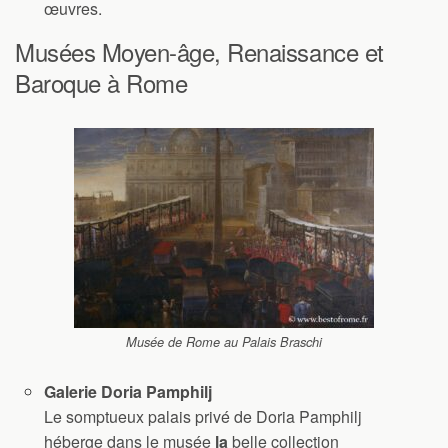
œuvres.
Musées Moyen-âge, Renaissance et
Baroque à Rome
Musée de Rome au Palais Braschi
Galerie Doria Pamphilj
Le somptueux palais privé de Doria Pamphilj
héberge dans le musée
la
belle collection