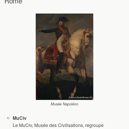
Rome
Musée Napoléon
MuCiv
Le MuCiv, Musée des Civilisations, regroupe