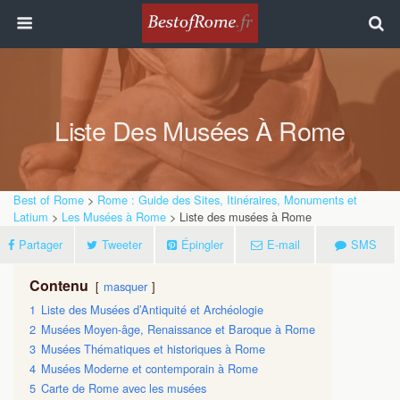
Liste Des Musées À Rome
Best of Rome
>
Rome : Guide des Sites, Itinéraires, Monuments et
Latium
>
Les Musées à Rome
> Liste des musées à Rome
Partager
Tweeter
Épingler
E-mail
SMS
Contenu
masquer
1
Liste des Musées d’Antiquité et Archéologie
2
Musées Moyen-âge, Renaissance et Baroque à Rome
3
Musées Thématiques et historiques à Rome
4
Musées Moderne et contemporain à Rome
5
Carte de Rome avec les musées